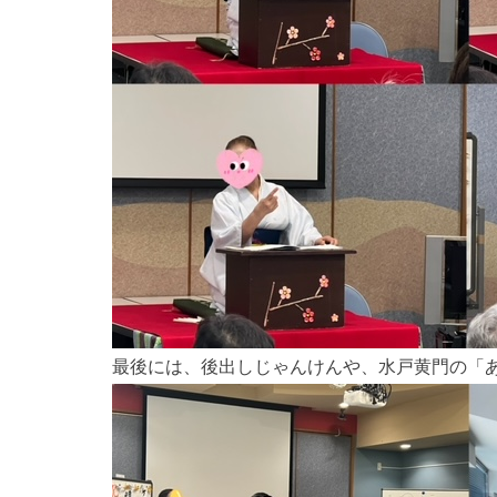
最後には、後出しじゃんけんや、水戸黄門の「