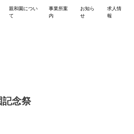
親和園につい
事業所案
お知ら
求人情
て
内
せ
報
園記念祭