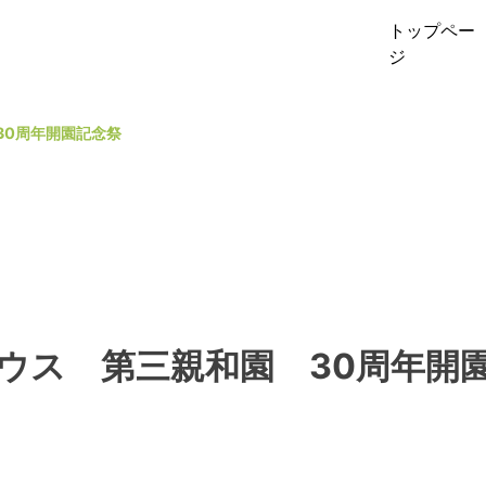
トップペー
ジ
30周年開園記念祭
ウス 第三親和園 30周年開