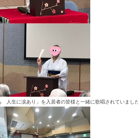
あゝ人生に涙あり」を入居者の皆様と一緒に歌唱されていまし