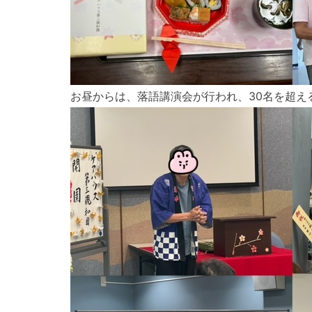
お昼からは、落語講演会が行われ、30名を超え