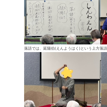
落語では、延陽伯(えんようはく)という上方落