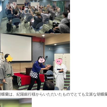
胡蝶蘭は、紀陽銀行様からいただいたものでとても立派な胡蝶