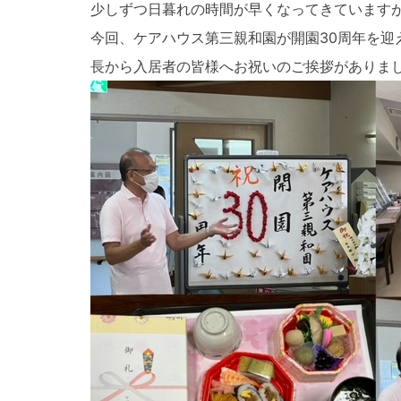
少しずつ日暮れの時間が早くなってきています
今回、ケアハウス第三親和園が開園30周年を
長から入居者の皆様へお祝いのご挨拶がありま