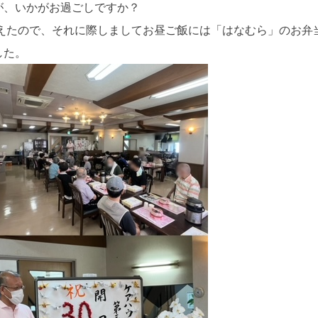
が、いかがお過ごしですか？
迎えたので、それに際しましてお昼ご飯には「はなむら」のお弁
した。