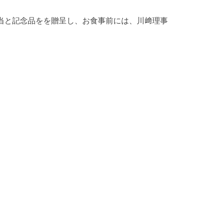
当と記念品をを贈呈し、お食事前には、川﨑理事