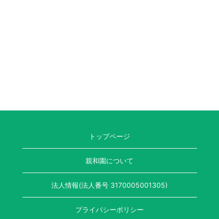
トップページ
親和園について
法人情報(法人番号 3170005001305)
プライバシーポリシー