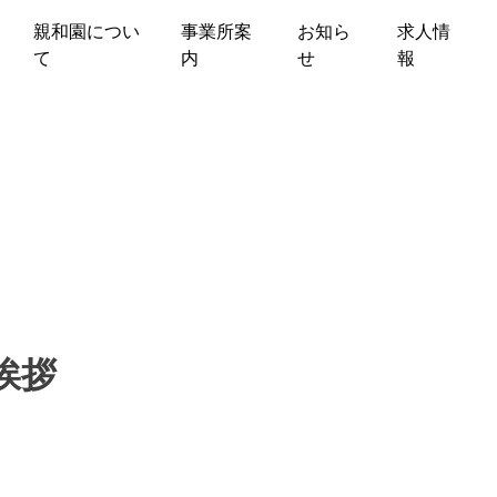
親和園につい
事業所案
お知ら
求人情
て
内
せ
報
挨拶