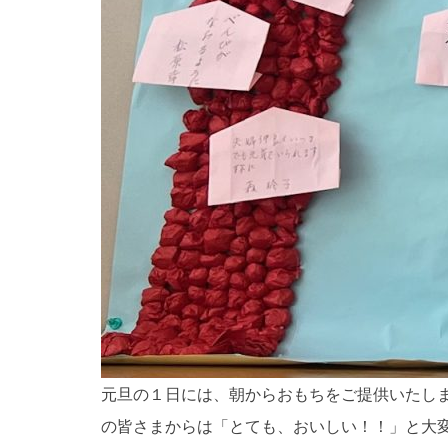
トップページ
親和園について
元旦の１日には、朝からおもちをご提供いたし
の皆さまからは「とても、おいしい！！」と大