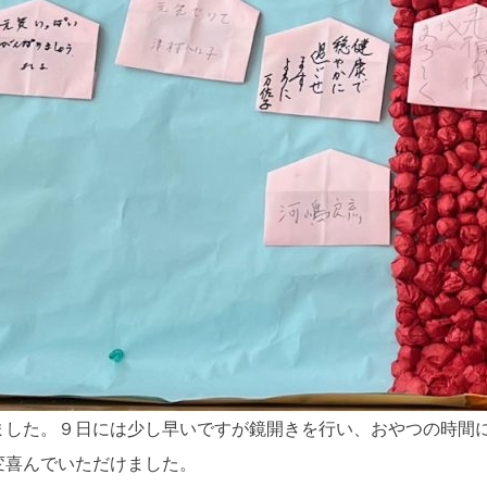
ました。９日には少し早いですが鏡開きを行い、おやつの時間
変喜んでいただけました。