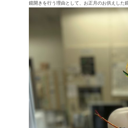
事業所案内
鏡開きを行う理由として、お正月のお供えした
お知らせ
求人情報