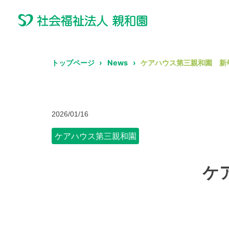
トップページ
News
ケアハウス第三親和園 新
2026/01/16
ケアハウス第三親和園
ケ