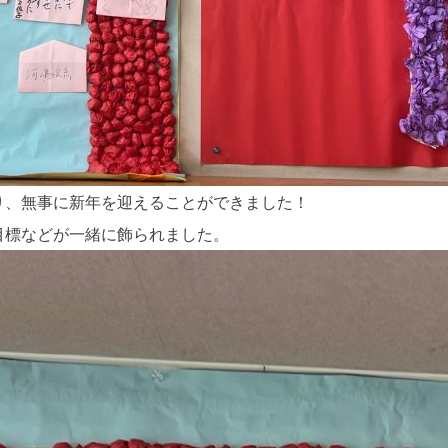
り、無事に新年を迎えることができました！
目標などが一緒に飾られました。