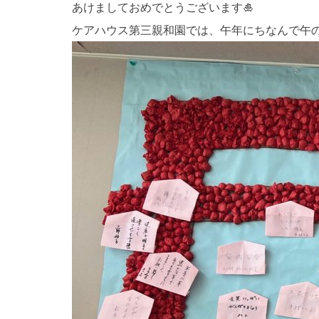
あけましておめでとうございます🎍
ケアハウス第三親和園では、午年にちなんで午