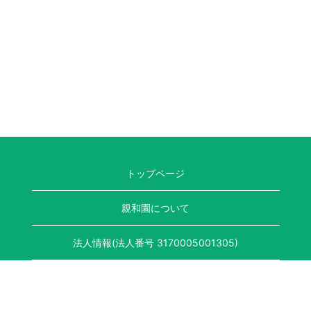
トップページ
親和園について
法人情報(法人番号 3170005001305)
プライバシーポリシー