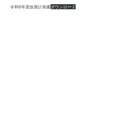
令和6年度改善計画書
ダウンロード
トップページ
親和園について
事業所案内
お知らせ
求人情報