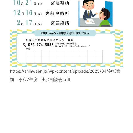
お知らせ
求人情報
https://shinwaen.jp/wp-content/uploads/2025/04/包括宮
前 令和7年度 出張相談会.pdf