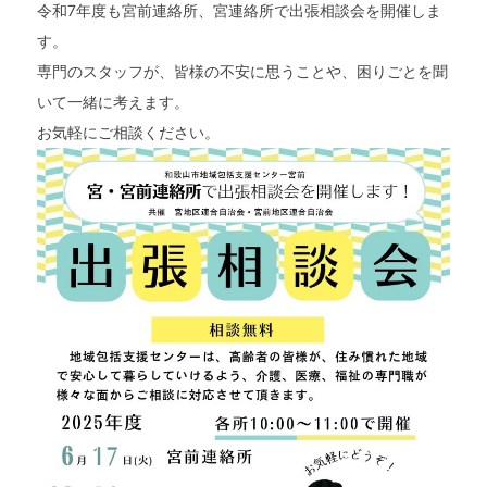
令和7年度も宮前連絡所、宮連絡所で出張相談会を開催しま
す。
専門のスタッフが、皆様の不安に思うことや、困りごとを聞
いて一緒に考えます。
お気軽にご相談ください。
トップページ
親和園について
事業所案内