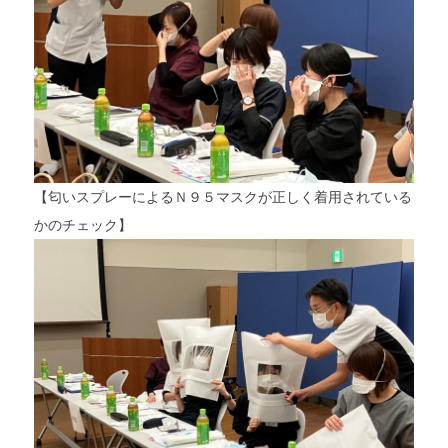
【匂いスプレーによるＮ９５マスクが正しく着用されている
かのチェック】