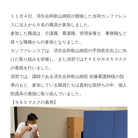
１１月４日、済生会和歌山病院が開催した合同カンファレン
スに法人から６名の職員が参加しました。
参加した職員は、介護職、看護職、管理栄養士、事務職など
様々な職種からの参加となりました。
カンファレンスでは、済生会和歌山病院の手指衛生向上に向
けた取り組みを研修し、また演習ではＰＰＥやＮ９５マスク
の着脱を行いました。
演習では、講師である済生会和歌山病院 佐藤看護師様の指
導のもと、参加している職員たちは真剣な面持ちの中、個人
防護具の着脱に取り組んでいました。
【Ｎ９５マスクの着用】