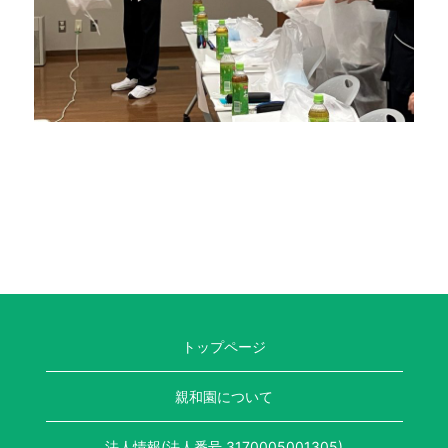
トップページ
親和園について
法人情報(法人番号 3170005001305)