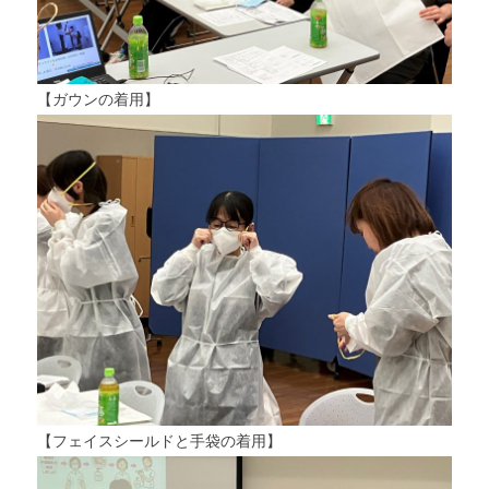
トップページ
親和園について
【ガウンの着用】
事業所案内
お知らせ
求人情報
【フェイスシールドと手袋の着用】