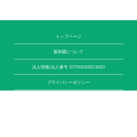
トップページ
親和園について
法人情報(法人番号 3170005001305)
プライバシーポリシー
競輪補助事業完了のお知らせ
〒641-0001