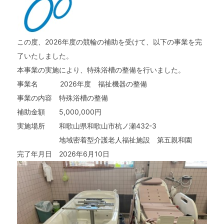
この度、2026年度の競輪の補助を受けて、以下の事業を完
了いたしました。
本事業の実施により、特殊浴槽の整備を行いました。
事業名 2026年度 福祉機器の整備
事業の内容 特殊浴槽の整備
補助金額 5,000,000円
実施場所 和歌山県和歌山市杭ノ瀬432-3
トップページ
地域密着型介護老人福祉施設 第五親和園
完了年月日 2026年6月10日
親和園について
事業所案内
お知らせ