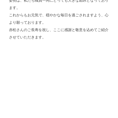
姿勢は、私たち職員一同にとっても大きな励みとなっており
求人情報
ます。
これからもお元気で、穏やかな毎日を過ごされますよう、心
より願っております。
赤松さんのご長寿を祝し、ここに感謝と敬意を込めてご紹介
させていただきます。