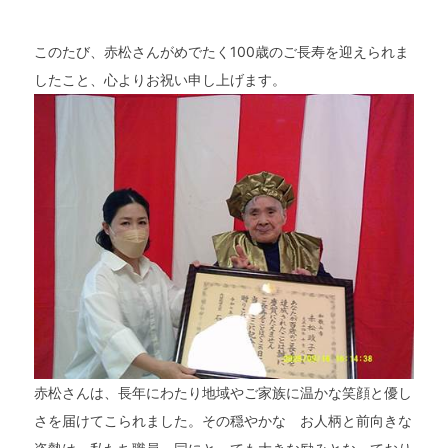
このたび、赤松さんがめでたく100歳のご長寿を迎えられま
したこと、心よりお祝い申し上げます。
トップページ
親和園について
事業所案内
赤松さんは、長年にわたり地域やご家族に温かな笑顔と優し
お知らせ
さを届けてこられました。その穏やかな お人柄と前向きな