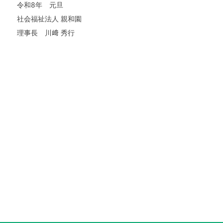
令和8年 元旦
社会福祉法人 親和園
理事長 川﨑 秀行