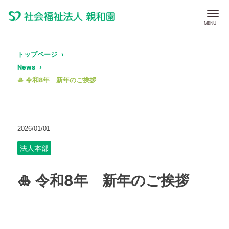
トップページ
News
🎍 令和8年 新年のご挨拶
2026/01/01
法人本部
🎍 令和8年 新年のご挨拶